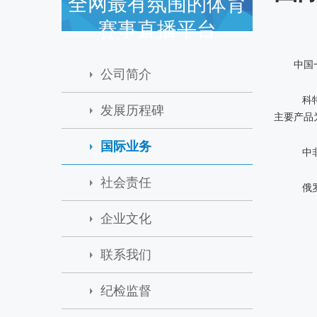
全网最有氛围的体育
赛事直播平台
中国
公司简介
科特
发展历程碑
主要产品
国际业务
中非
社会责任
俄罗
企业文化
联系我们
纪检监督