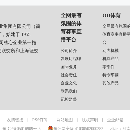
全网最有
OD体育
氛围的体
工业集团有限公司（简
全网最有氛围
育赛事直
始建于 1955
体育赛事直播
播平台
司核心企业第一拖
台
港联交所和上海证交
公司简介
动力机械
发展历程碑
机具产品
国际业务
零部件
社会责任
特专车辆
企业文化
其他产品
联系我们
纪检监督
友情链接
|
RSS订阅
|
网站地图
|
版权声明
|
企业邮箱
豫ICP备05016909号-5
豫公网安备 41030502000282
地址：河南