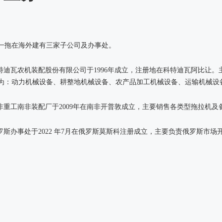
一拖在海外建有三家子公司及办事处。
迪瓦农机装配股份有限公司于1996年成立，注册地在科特迪瓦阿比让。
为：动力机械设备、耕整地机械设备、农产品加工机械设备、运输机械设
重工南非装配厂于2009年在南非开普敦成立，主要销售各类型拖拉机及
斯办事处于2022 年7月在俄罗斯莫斯科注册成立，主要负责俄罗斯市场