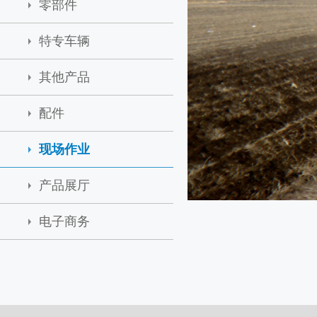
零部件
特专车辆
其他产品
配件
现场作业
产品展厅
电子商务